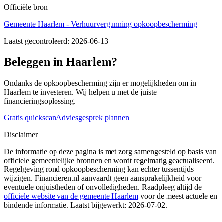
Officiële bron
Gemeente Haarlem - Verhuurvergunning opkoopbescherming
Laatst gecontroleerd:
2026-06-13
Beleggen in Haarlem?
Ondanks de opkoopbescherming zijn er mogelijkheden om in
Haarlem te investeren. Wij helpen u met de juiste
financieringsoplossing.
Gratis quickscan
Adviesgesprek plannen
Disclaimer
De informatie op deze pagina is met zorg samengesteld op basis van
officiele gemeentelijke bronnen en wordt regelmatig geactualiseerd.
Regelgeving rond opkoopbescherming kan echter tussentijds
wijzigen. Financieren.nl aanvaardt geen aansprakelijkheid voor
eventuele onjuistheden of onvolledigheden. Raadpleeg altijd de
officiele website van de gemeente
Haarlem
voor de meest actuele en
bindende informatie. Laatst bijgewerkt:
2026-07-02
.