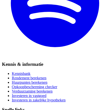
Kennis & informatie
Kennisbank
Rendement berekenen
Huurpunten berekenen
Opkoopbescherming checker
Verduurzaming berekenen
Investeren in vastgoed
Investeren in zakelijke hypotheken
Snelle links