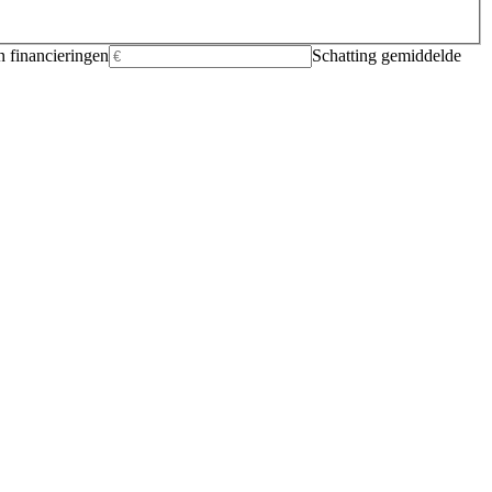
 financieringen
Schatting gemiddelde