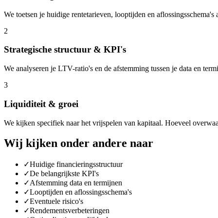
We toetsen je huidige rentetarieven, looptijden en aflossingsschema's 
2
Strategische structuur & KPI's
We analyseren je LTV-ratio's en de afstemming tussen je data en term
3
Liquiditeit & groei
We kijken specifiek naar het vrijspelen van kapitaal. Hoeveel overwaard
Wij kijken onder andere naar
✓
Huidige financieringsstructuur
✓
De belangrijkste KPI's
✓
Afstemming data en termijnen
✓
Looptijden en aflossingsschema's
✓
Eventuele risico's
✓
Rendementsverbeteringen