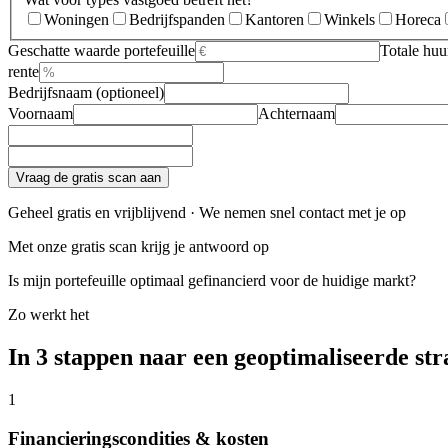
Woningen
Bedrijfspanden
Kantoren
Winkels
Horeca
Geschatte waarde portefeuille
Totale huu
rente
Bedrijfsnaam (optioneel)
Voornaam
Achternaam
Vraag de gratis scan aan
Geheel gratis en vrijblijvend · We nemen snel contact met je op
Met onze gratis scan krijg je antwoord op
Is mijn portefeuille optimaal gefinancierd voor de huidige markt?
Zo werkt het
In 3 stappen naar een geoptimaliseerde str
1
Financieringscondities & kosten