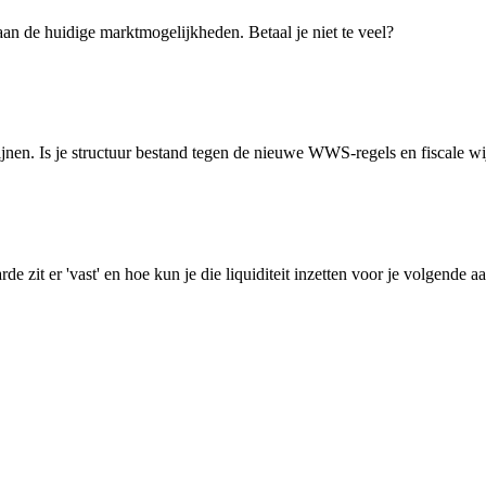
aan de huidige marktmogelijkheden. Betaal je niet te veel?
ijnen. Is je structuur bestand tegen de nieuwe WWS-regels en fiscale w
e zit er 'vast' en hoe kun je die liquiditeit inzetten voor je volgende 