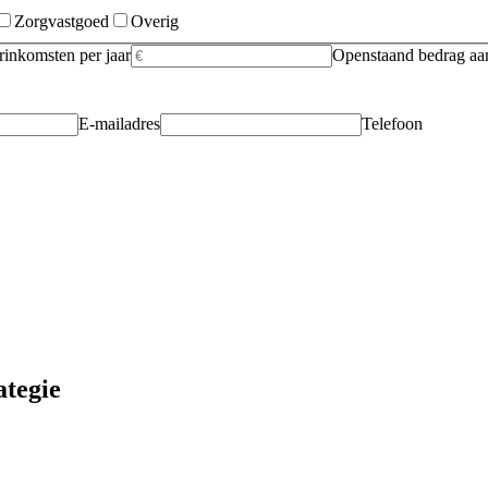
Zorgvastgoed
Overig
rinkomsten per jaar
Openstaand bedrag aan
E-mailadres
Telefoon
ategie