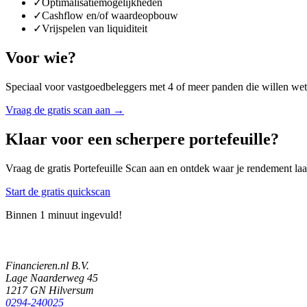
✓
Optimalisatiemogelijkheden
✓
Cashflow en/of waardeopbouw
✓
Vrijspelen van liquiditeit
Voor wie?
Speciaal voor vastgoedbeleggers met 4 of meer panden die willen weten o
Vraag de gratis scan aan →
Klaar voor een scherpere portefeuille?
Vraag de gratis Portefeuille Scan aan en ontdek waar je rendement laa
Start de gratis quickscan
Binnen 1 minuut ingevuld!
Financieren.nl B.V.
Lage Naarderweg 45
1217 GN Hilversum
0294-240025