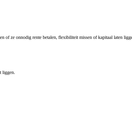
f ze onnodig rente betalen, flexibiliteit missen of kapitaal laten ligge
t liggen.