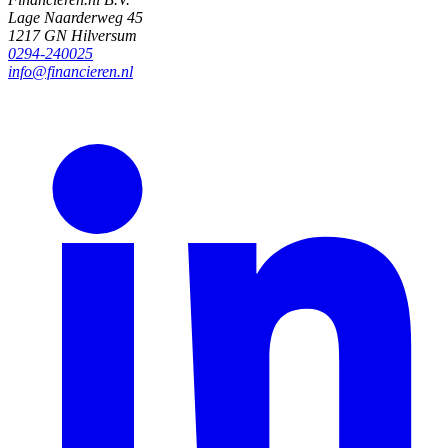
Lage Naarderweg 45
1217 GN Hilversum
0294-240025
info@financieren.nl