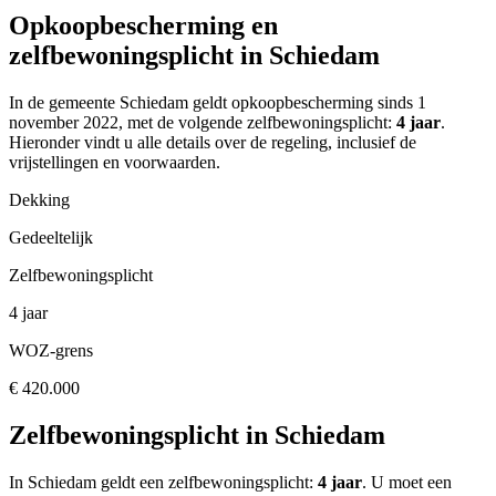
Opkoopbescherming en
zelfbewoningsplicht in Schiedam
In de gemeente
Schiedam
geldt opkoopbescherming
sinds 1
november 2022
, met de volgende zelfbewoningsplicht:
4 jaar
.
Hieronder vindt u alle details over de regeling, inclusief de
vrijstellingen en voorwaarden.
Dekking
Gedeeltelijk
Zelfbewoningsplicht
4 jaar
WOZ-grens
€ 420.000
Zelfbewoningsplicht in
Schiedam
In
Schiedam
geldt een zelfbewoningsplicht:
4 jaar
. U moet een