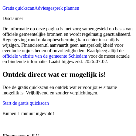
Gratis quickscan
Adviesgesprek plannen
Disclaimer
De informatie op deze pagina is met zorg samengesteld op basis van
officiele gemeentelijke bronnen en wordt regelmatig geactualiseerd.
Regelgeving rond opkoopbescherming kan echter tussentijds
wijzigen. Financieren.nl aanvaardt geen aansprakelijkheid voor
eventuele onjuistheden of onvolledigheden. Raadpleeg altijd de
officiele website van de gemeente
Schiedam
voor de meest actuele
en bindende informatie. Laatst bijgewerkt:
2026-07-02
.
Ontdek direct wat er mogelijk is!
Doe de gratis quickscan en ontdek wat er voor jouw situatie
mogelijk is. Vrijblijvend en zonder verplichtingen.
Start de gratis quickscan
Binnen 1 minuut ingevuld!
Financieren.nl B.V.