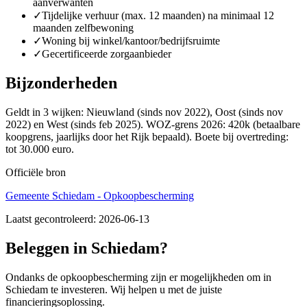
aanverwanten
✓
Tijdelijke verhuur (max. 12 maanden) na minimaal 12
maanden zelfbewoning
✓
Woning bij winkel/kantoor/bedrijfsruimte
✓
Gecertificeerde zorgaanbieder
Bijzonderheden
Geldt in 3 wijken: Nieuwland (sinds nov 2022), Oost (sinds nov
2022) en West (sinds feb 2025). WOZ-grens 2026: 420k (betaalbare
koopgrens, jaarlijks door het Rijk bepaald). Boete bij overtreding:
tot 30.000 euro.
Officiële bron
Gemeente Schiedam - Opkoopbescherming
Laatst gecontroleerd:
2026-06-13
Beleggen in Schiedam?
Ondanks de opkoopbescherming zijn er mogelijkheden om in
Schiedam te investeren. Wij helpen u met de juiste
financieringsoplossing.