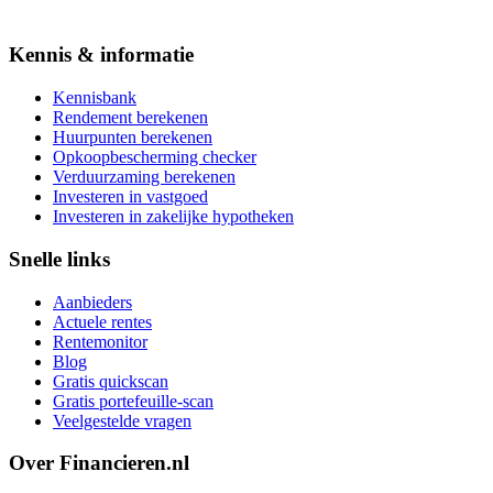
Kennis & informatie
Kennisbank
Rendement berekenen
Huurpunten berekenen
Opkoopbescherming checker
Verduurzaming berekenen
Investeren in vastgoed
Investeren in zakelijke hypotheken
Snelle links
Aanbieders
Actuele rentes
Rentemonitor
Blog
Gratis quickscan
Gratis portefeuille-scan
Veelgestelde vragen
Over Financieren.nl