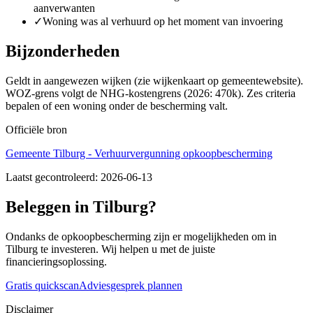
aanverwanten
✓
Woning was al verhuurd op het moment van invoering
Bijzonderheden
Geldt in aangewezen wijken (zie wijkenkaart op gemeentewebsite).
WOZ-grens volgt de NHG-kostengrens (2026: 470k). Zes criteria
bepalen of een woning onder de bescherming valt.
Officiële bron
Gemeente Tilburg - Verhuurvergunning opkoopbescherming
Laatst gecontroleerd:
2026-06-13
Beleggen in Tilburg?
Ondanks de opkoopbescherming zijn er mogelijkheden om in
Tilburg te investeren. Wij helpen u met de juiste
financieringsoplossing.
Gratis quickscan
Adviesgesprek plannen
Disclaimer