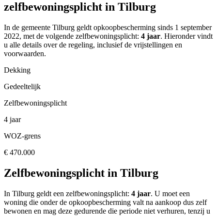
zelfbewoningsplicht in Tilburg
In de gemeente
Tilburg
geldt opkoopbescherming
sinds 1 september
2022
, met de volgende zelfbewoningsplicht:
4 jaar
. Hieronder vindt
u alle details over de regeling, inclusief de vrijstellingen en
voorwaarden.
Dekking
Gedeeltelijk
Zelfbewoningsplicht
4 jaar
WOZ-grens
€ 470.000
Zelfbewoningsplicht in
Tilburg
In
Tilburg
geldt een zelfbewoningsplicht:
4 jaar
. U moet een
woning die onder de opkoopbescherming valt na aankoop dus zelf
bewonen en mag deze gedurende die periode niet verhuren, tenzij u