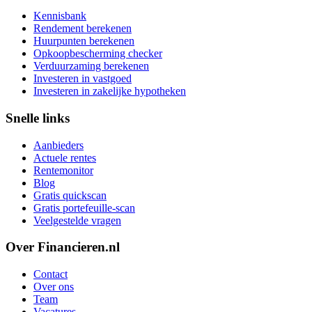
Kennisbank
Rendement berekenen
Huurpunten berekenen
Opkoopbescherming checker
Verduurzaming berekenen
Investeren in vastgoed
Investeren in zakelijke hypotheken
Snelle links
Aanbieders
Actuele rentes
Rentemonitor
Blog
Gratis quickscan
Gratis portefeuille-scan
Veelgestelde vragen
Over Financieren.nl
Contact
Over ons
Team
Vacatures