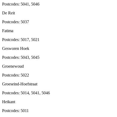
Postcodes:
5041, 5046
De Reit
Postcodes:
5037
Fatima
Postcodes:
5017, 5021
Gesworen Hoek
Postcodes:
5043, 5045
Groenewoud
Postcodes:
5022
Groeseind-Hoefstraat
Postcodes:
5014, 5041, 5046
Heikant
Postcodes:
5011