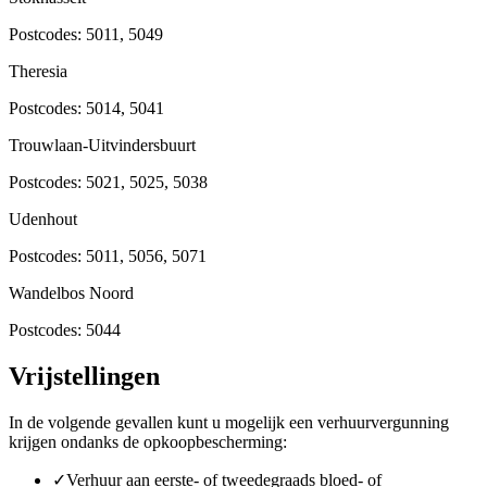
Postcodes:
5011, 5049
Theresia
Postcodes:
5014, 5041
Trouwlaan-Uitvindersbuurt
Postcodes:
5021, 5025, 5038
Udenhout
Postcodes:
5011, 5056, 5071
Wandelbos Noord
Postcodes:
5044
Vrijstellingen
In de volgende gevallen kunt u mogelijk een verhuurvergunning
krijgen ondanks de opkoopbescherming:
✓
Verhuur aan eerste- of tweedegraads bloed- of