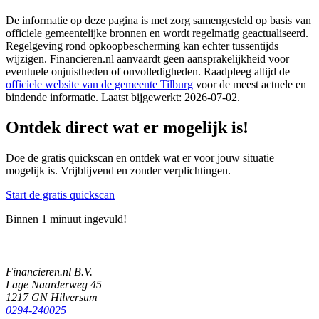
De informatie op deze pagina is met zorg samengesteld op basis van
officiele gemeentelijke bronnen en wordt regelmatig geactualiseerd.
Regelgeving rond opkoopbescherming kan echter tussentijds
wijzigen. Financieren.nl aanvaardt geen aansprakelijkheid voor
eventuele onjuistheden of onvolledigheden. Raadpleeg altijd de
officiele website van de gemeente
Tilburg
voor de meest actuele en
bindende informatie. Laatst bijgewerkt:
2026-07-02
.
Ontdek direct wat er mogelijk is!
Doe de gratis quickscan en ontdek wat er voor jouw situatie
mogelijk is. Vrijblijvend en zonder verplichtingen.
Start de gratis quickscan
Binnen 1 minuut ingevuld!
Financieren.nl B.V.
Lage Naarderweg 45
1217 GN Hilversum
0294-240025