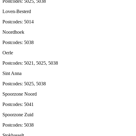
Postcodes:
5025, 5038
Loven-Besterd
Postcodes:
5014
Noordhoek
Postcodes:
5038
Oerle
Postcodes:
5021, 5025, 5038
Sint Anna
Postcodes:
5025, 5038
Spoorzone Noord
Postcodes:
5041
Spoorzone Zuid
Postcodes:
5038
Stokhasselt