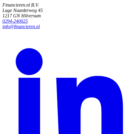
Financieren.nl B.V.
Lage Naarderweg 45
1217 GN Hilversum
0294-240025
info@financieren.nl