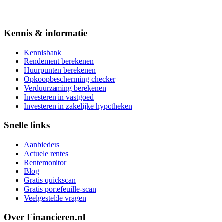
Kennis & informatie
Kennisbank
Rendement berekenen
Huurpunten berekenen
Opkoopbescherming checker
Verduurzaming berekenen
Investeren in vastgoed
Investeren in zakelijke hypotheken
Snelle links
Aanbieders
Actuele rentes
Rentemonitor
Blog
Gratis quickscan
Gratis portefeuille-scan
Veelgestelde vragen
Over Financieren.nl