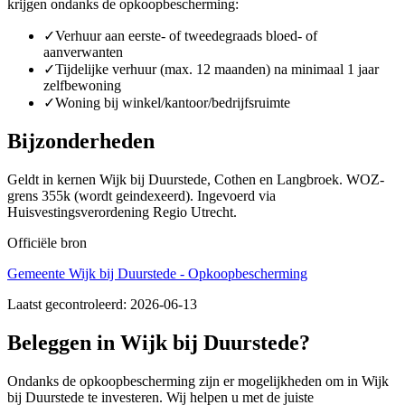
krijgen ondanks de opkoopbescherming:
✓
Verhuur aan eerste- of tweedegraads bloed- of
aanverwanten
✓
Tijdelijke verhuur (max. 12 maanden) na minimaal 1 jaar
zelfbewoning
✓
Woning bij winkel/kantoor/bedrijfsruimte
Bijzonderheden
Geldt in kernen Wijk bij Duurstede, Cothen en Langbroek. WOZ-
grens 355k (wordt geindexeerd). Ingevoerd via
Huisvestingsverordening Regio Utrecht.
Officiële bron
Gemeente Wijk bij Duurstede - Opkoopbescherming
Laatst gecontroleerd:
2026-06-13
Beleggen in Wijk bij Duurstede?
Ondanks de opkoopbescherming zijn er mogelijkheden om in Wijk
bij Duurstede te investeren. Wij helpen u met de juiste