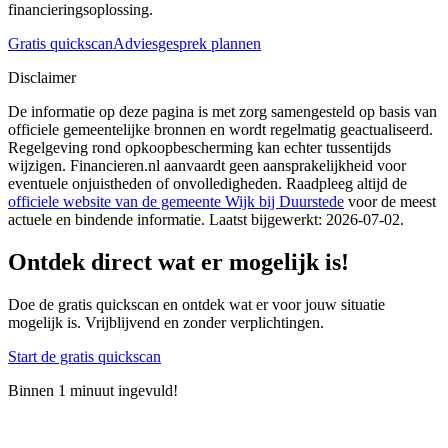
financieringsoplossing.
Gratis quickscan
Adviesgesprek plannen
Disclaimer
De informatie op deze pagina is met zorg samengesteld op basis van
officiele gemeentelijke bronnen en wordt regelmatig geactualiseerd.
Regelgeving rond opkoopbescherming kan echter tussentijds
wijzigen. Financieren.nl aanvaardt geen aansprakelijkheid voor
eventuele onjuistheden of onvolledigheden. Raadpleeg altijd de
officiele website van de gemeente
Wijk bij Duurstede
voor de meest
actuele en bindende informatie. Laatst bijgewerkt:
2026-07-02
.
Ontdek direct wat er mogelijk is!
Doe de gratis quickscan en ontdek wat er voor jouw situatie
mogelijk is. Vrijblijvend en zonder verplichtingen.
Start de gratis quickscan
Binnen 1 minuut ingevuld!