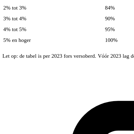
2% tot 3%
84%
3% tot 4%
90%
4% tot 5%
95%
5% en hoger
100%
Let op: de tabel is per 2023 fors versoberd. Vóór 2023 lag d