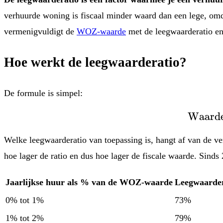
verhuurde woning is fiscaal minder waard dan een lege, omda
vermenigvuldigt de
WOZ-waarde
met de leegwaarderatio en 
Hoe werkt de leegwaarderatio?
De formule is simpel:
Waarde
Welke leegwaarderatio van toepassing is, hangt af van de v
hoe lager de ratio en dus hoe lager de fiscale waarde. Sinds
Jaarlijkse huur als % van de WOZ-waarde
Leegwaarder
0% tot 1%
73%
1% tot 2%
79%