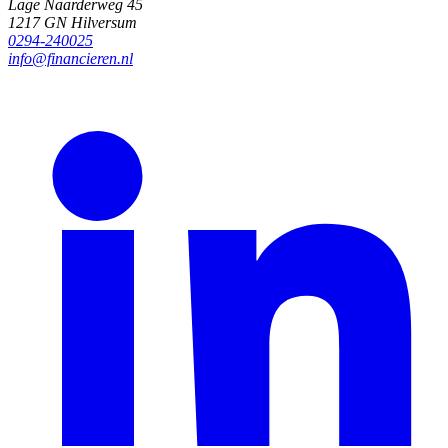
Lage Naarderweg 45
1217 GN Hilversum
0294-240025
info@financieren.nl