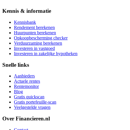
Kennis & informatie
Kennisbank
Rendement berekenen
Huurpunten berekenen
Opkoopbescherming checker
Verduurzaming berekenen
Investeren in vastgoed
Investeren in zakelijke hypotheken
Snelle links
Aanbieders
Actuele rentes
Rentemonitor
Blog
Gratis quickscan
Gratis portefeuille-scan
Veelgestelde vragen
Over Financieren.nl
Contact