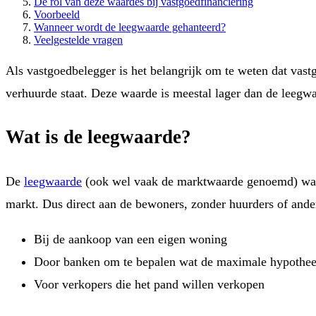
De rol van deze waardes bij vastgoedfinanciering
Voorbeeld
Wanneer wordt de leegwaarde gehanteerd?
Veelgestelde vragen
Als vastgoedbelegger is het belangrijk om te weten dat vast
verhuurde staat. Deze waarde is meestal lager dan de leegw
Wat is de leegwaarde?
De
leegwaarde
(ook wel vaak de marktwaarde genoemd) waard
markt. Dus direct aan de bewoners, zonder huurders of ander
Bij de aankoop van een eigen woning
Door banken om te bepalen wat de maximale hypothee
Voor verkopers die het pand willen verkopen