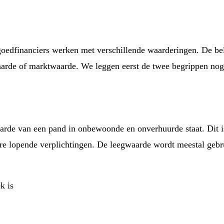
goedfinanciers werken met verschillende waarderingen. De bel
aarde of marktwaarde. We leggen eerst de twee begrippen nog 
e van een pand in onbewoonde en onverhuurde staat. Dit is d
e lopende verplichtingen. De leegwaarde wordt meestal gebrui
k is